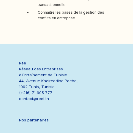
transactionnelle
Connaitre les bases de la gestion des
conflits en entreprise
ReeT
Réseau des Entreprises
d’Entraînement de Tunisie
44, Avenue Kheireddine Pacha,
1002 Tunis, Tunisia
(+216) 71 905 777
contact@reet.tn
Nos partenaires