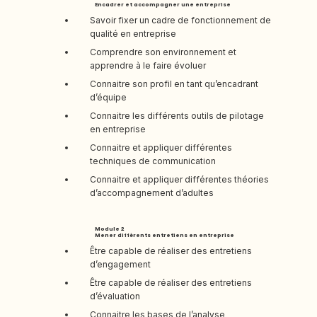
Encadrer et accompagner une entreprise
Savoir fixer un cadre de fonctionnement de
qualité en entreprise
Comprendre son environnement et
apprendre à le faire évoluer
Connaitre son profil en tant qu’encadrant
d’équipe
Connaitre les différents outils de pilotage
en entreprise
Connaitre et appliquer différentes
techniques de communication
Connaitre et appliquer différentes théories
d’accompagnement d’adultes
Module 2
Mener différents entretiens en entreprise
Être capable de réaliser des entretiens
d’engagement
Être capable de réaliser des entretiens
d’évaluation
Connaitre les bases de l’analyse