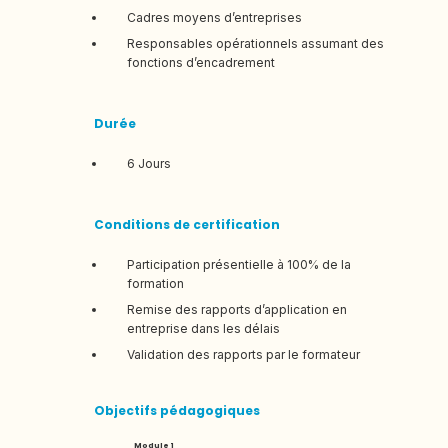
Cadres moyens d’entreprises
Responsables opérationnels assumant des
fonctions d’encadrement
Durée
6 Jours
Conditions de certification
Participation présentielle à 100% de la
formation
Remise des rapports d’application en
entreprise dans les délais
Validation des rapports par le formateur
Objectifs pédagogiques
Module 1